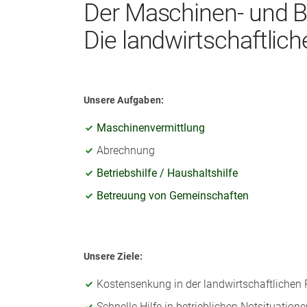
Der Maschinen- und Bet
Die landwirtschaftlich
Unsere Aufgaben:
Maschinenvermittlung
Abrechnung
Betriebshilfe / Haushaltshilfe
Betreuung von Gemeinschaften
Unsere Ziele:
Kostensenkung in der landwirtschaftlichen 
Schnelle Hilfe in betrieblichen Notsituatione