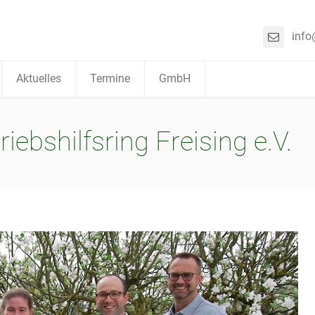
info
Aktuelles
Termine
GmbH
ebshilfsring Freising e.V.