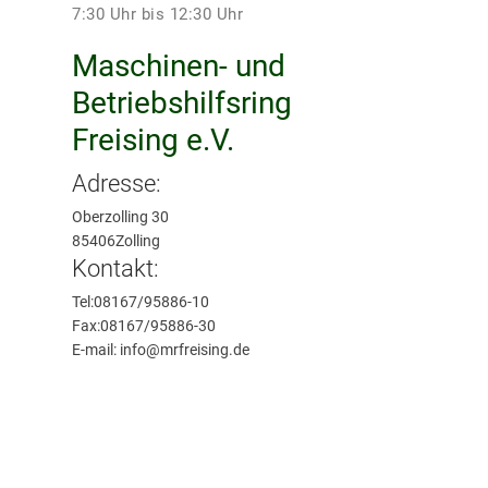
7:30 Uhr bis 12:30 Uhr
Maschinen- und
Betriebshilfsring
Freising e.V.
Adresse:
Oberzolling 30
85406
Zolling
Kontakt:
Tel:
08167/95886-10
Fax:
08167/95886-30
E-mail:
info@mrfreising.de