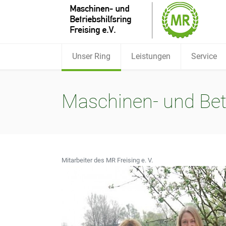
Unser Ring
Leistungen
Service
Maschinen- und Betri
Mitarbeiter des MR Freising e. V.